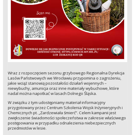
Wraz z rozpoczęciem sezonu grzybowego Regionalna Dyrekcja
Lasów Państwowych we Wrocławiu przypomina o zagrożeniu,
jakie wciąż stanowią pozostałości działań wojennych –
niewybuchy, amunicja oraz inne materiały wybuchowe, które
nadal można napotkać w lasach Dolnego Śląska.
W związku z tym udostępniamy materiał informacyjny
przygotowany przez Centrum Szkolenia Wojsk Inżynieryjnych i
Chemicznych pt. „Zardzewiała śmierć”. Celem kampanii jest
zwiększenie świadomości społeczeństwa w zakresie właściwego
postępowania w przypadku odnalezienia niebezpiecznych
przedmiotów w lesie.