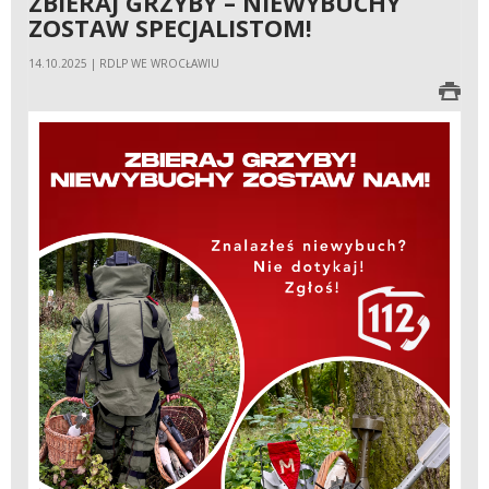
ZBIERAJ GRZYBY – NIEWYBUCHY
ZOSTAW SPECJALISTOM!
14.10.2025 | RDLP WE WROCŁAWIU