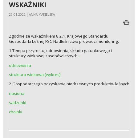
WSKAŹNIKI
27.01.2022 | ANNA MAKIELSKA
Zgodnie ze wskaźnikiem 8.2.1. Krajowego Standardu
Gospodarki Leśnej FSC Nadleśnictwo prowadzi monitoring:
1.Tempa przyrostu, odnowienia, składu gatunkowego i
struktury wiekowej zasobów leśnych
-
odnowienia
struktura wiekowa (wykres)
2.Gospodarczego pozyskania niedrzewnych produktów leśnych
nasiona
sadzonki
choinki