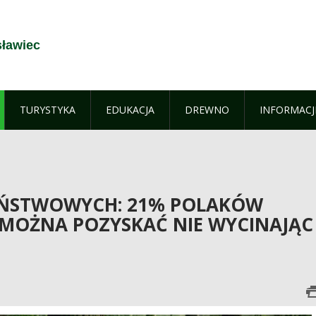
sławiec
TURYSTYKA
EDUKACJA
DREWNO
INFORMACJ
AŃSTWOWYCH: 21% POLAKÓW
 MOŻNA POZYSKAĆ NIE WYCINAJĄC