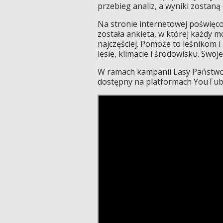
przebieg analiz, a wyniki zostaną
Na stronie internetowej poświęc
została ankieta, w której każdy m
najczęściej. Pomoże to leśnikom i
lesie, klimacie i środowisku. Swo
W ramach kampanii Lasy Państw
dostępny na platformach YouTube,