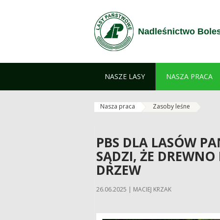
Przejdź do treści
Nadleśnictwo Bole
NASZE LASY
NASZA PRACA
Nasza praca
Zasoby leśne
PBS DLA LASÓW P
SĄDZI, ŻE DREWNO
DRZEW
26.06.2025 | MACIEJ KRZAK